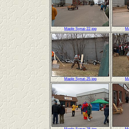
Maple Syrup 22.jpg
Ma
Maple Syrup 25.jpg
Ma
Maple Syrup 28.jpg
Ma