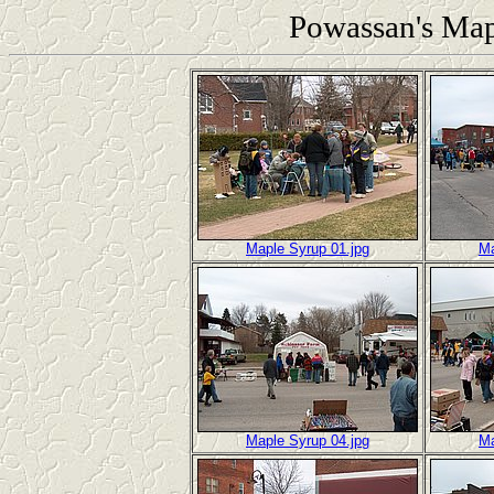
Powassan's Map
Maple Syrup 01.jpg
Ma
Maple Syrup 04.jpg
Ma