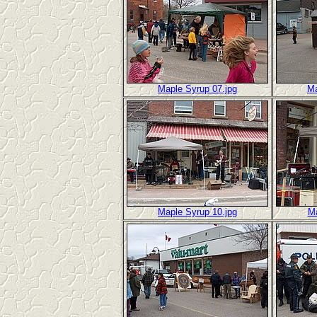
Maple Syrup 07.jpg
Ma
Maple Syrup 10.jpg
Ma