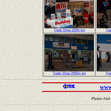
Trade Show 2005j.jpg
Tra
Trade Show 2005m.jpg
Tra
www
Photos And 