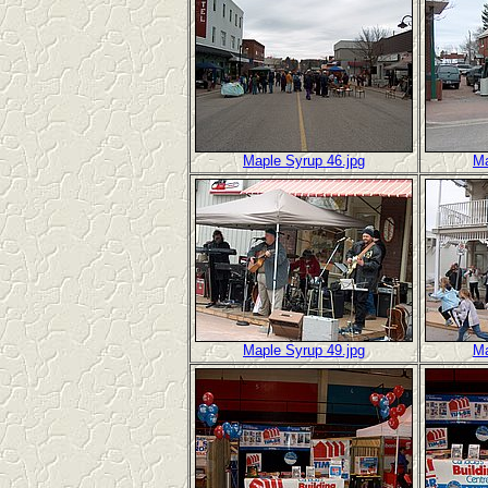
Maple Syrup 46.jpg
Ma
Maple Syrup 49.jpg
Ma