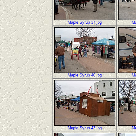
Maple Syrup 37.jpg
Ma
Maple Syrup 40.jpg
Ma
Maple Syrup 43.jpg
Ma