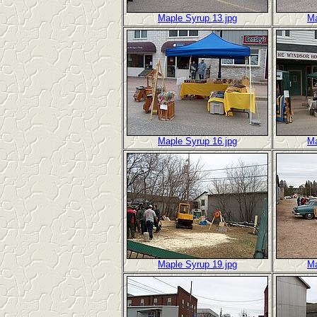
Maple Syrup 13.jpg
Ma
Maple Syrup 16.jpg
Ma
Maple Syrup 19.jpg
Ma