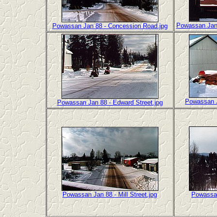
Powassan Jan 
Powassan Jan 88 - Concession Road.jpg
Powassan J
Powassan Jan 88 - Edward Street.jpg
Powassan Jan 88 - Mill Street.jpg
Powassan