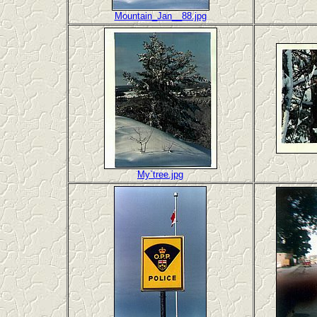
Mountain_Jan__88.jpg
My`tree.jpg