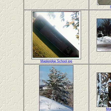
Mapleridge School.jpg
Mou