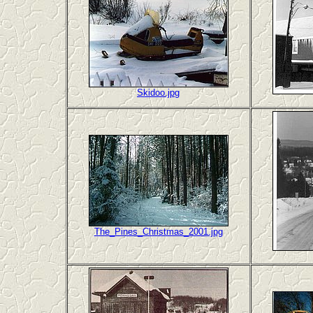
Skidoo.jpg
The_Pines_Christmas_2001.jpg