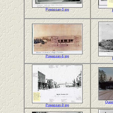
Powassan-3.jpg
Powassan-6.jpg
Quee
Powassan-9.jpg