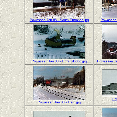
Powassan Jan 88 - South Entrance.jpg
Powassan J
Powassan Jan 88 - Tim's Skidoo.jpg
Powassan Jan
Po
Powassan Jan 88 - Train.jpg