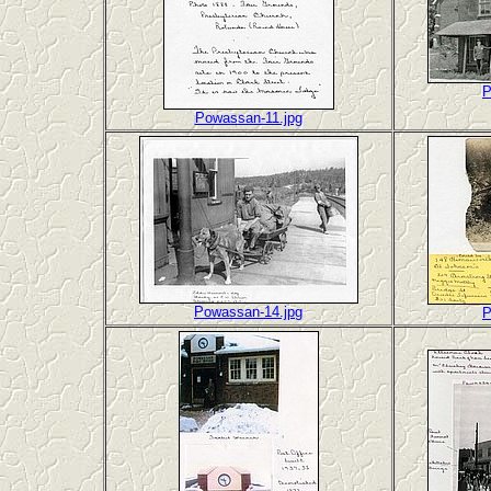
P
Powassan-11.jpg
Powassan-14.jpg
P