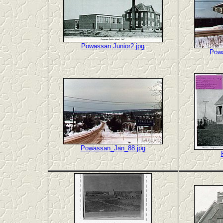
Powassan Junior2.jpg
Pow
Powassan_Jan_88.jpg