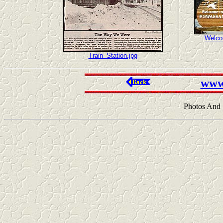
Welco
Train_Station.jpg
www
Photos And 