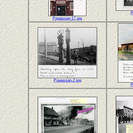
P
Powassan-17.jpg
Powassan-2.jpg
P